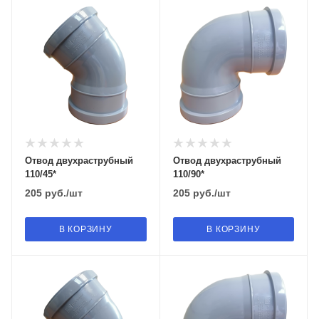
Отвод двухраструбный
Отвод двухраструбный
110/45*
110/90*
205
руб.
/шт
205
руб.
/шт
В КОРЗИНУ
В КОРЗИНУ