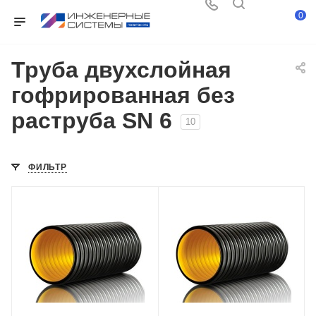
0
Труба двухслойная
гофрированная без
раструба SN 6
10
ФИЛЬТР