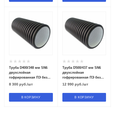
Труба D400/348 мм SN6
Труба D500/437 мм SN6
двухслойная
двухслойная
гофрированная ПЭ без
гофрированная ПЭ без
раструба
раструба
8 300
руб.
/шт
12 990
руб.
/шт
В КОРЗИНУ
В КОРЗИНУ