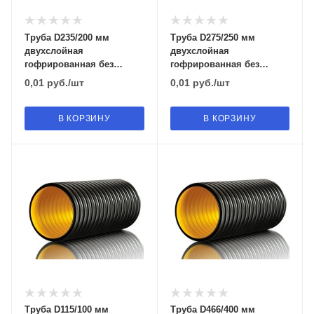
Труба D235/200 мм
Труба D275/250 мм
двухслойная
двухслойная
гофрированная без
гофрированная без
раструба с муфтой и
раструба с муфтой и
0,01
руб.
/шт
0,01
руб.
/шт
уплотнительным
уплотнительным
кольцом SN 6
кольцом SN 6
В КОРЗИНУ
В КОРЗИНУ
Труба D115/100 мм
Труба D466/400 мм