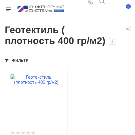
0
Геотектиль (
плотность 400 гр/м2)
1
ФИЛЬТР