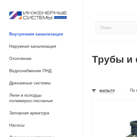
Внутренняя канализация
Наружная канализация
Трубы и
Отопление
Водоснабжение ПНД
Дренажные системы
По 
ФИЛЬТР
Люки и колодцы
полимерно-песчаные
Запорная арматура
Насосы