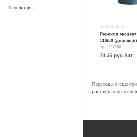
Генераторы
Переход эксцент
110/50 (длинный
Арт.: 511050
73,35
руб.
/шт
Переходы эксцентрич
раструба внутренней