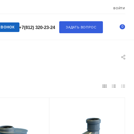
ВОЙТИ
0
+7(812) 320-23-24
ЗВОНОК
ЗАДАТЬ ВОПРОС