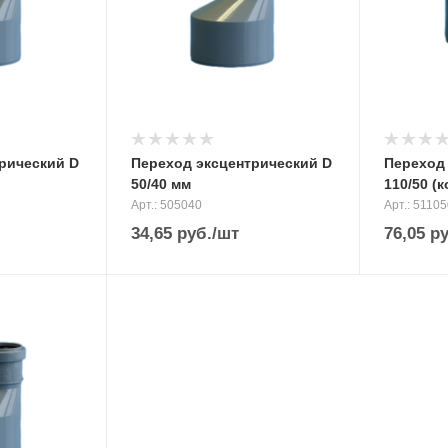
рический D
Переход эксцентрический D
Переход
50/40 мм
110/50 (
Арт.: 505040
Арт.: 51105
34,65
руб.
/шт
76,05
ру