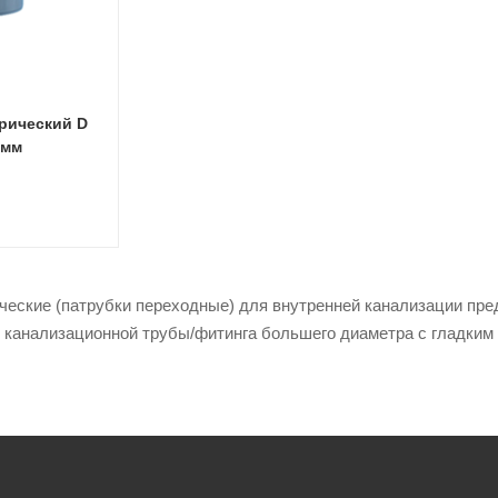
рический D
)мм
еские (патрубки переходные) для внутренней канализации пре
 канализационной трубы/фитинга большего диаметра с гладким