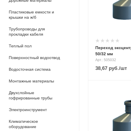
Дорожные материалы
Пластиковые емкости и
крышки на ж/б
Трубопроводы для
прокладки кабеля
Теплый пол
Переход эксцент
50/32 мм
Поверхностный водоотвод
Арт.: 505032
38,67
руб.
/шт
Водосточная система
Монтажные материалы
Двухслойные
гофрированные трубы
Электроинструмент
Климатическое
оборудование