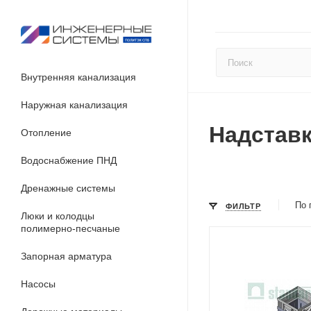
Внутренняя канализация
Наружная канализация
Надставк
Отопление
Водоснабжение ПНД
Дренажные системы
По 
ФИЛЬТР
Люки и колодцы
полимерно-песчаные
Запорная арматура
Насосы