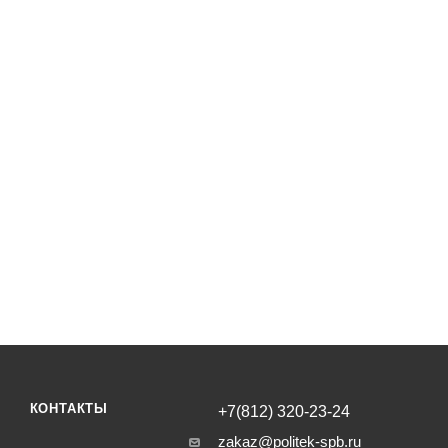
КОНТАКТЫ
+7(812) 320-23-24
zakaz@politek-spb.ru