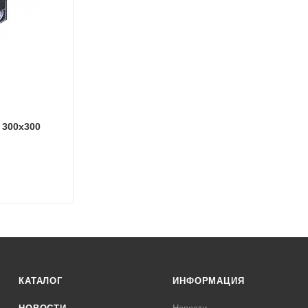
 300х300
КАТАЛОГ
ИНФОРМАЦИЯ