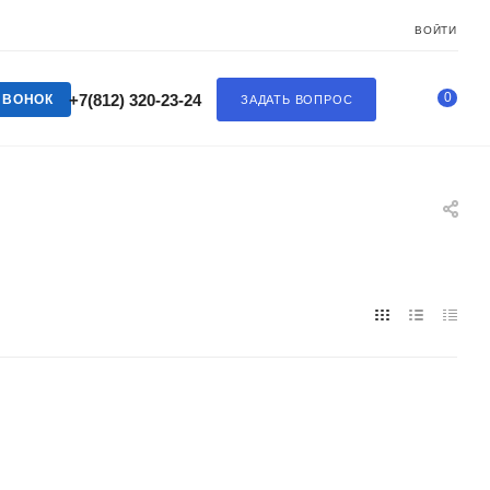
ВОЙТИ
0
+7(812) 320-23-24
ЗВОНОК
ЗАДАТЬ ВОПРОС