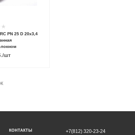
RC PN 25 D 20х3,4
анная
олокном
.
/шт
ЭК
КОНТАКТЫ
+7(812) 320-23-24