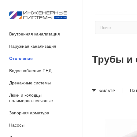
Внутренняя канализация
Наружная канализация
Трубы и 
Отопление
Водоснабжение ПНД
Дренажные системы
По 
ФИЛЬТР
Люки и колодцы
полимерно-песчаные
Запорная арматура
Насосы