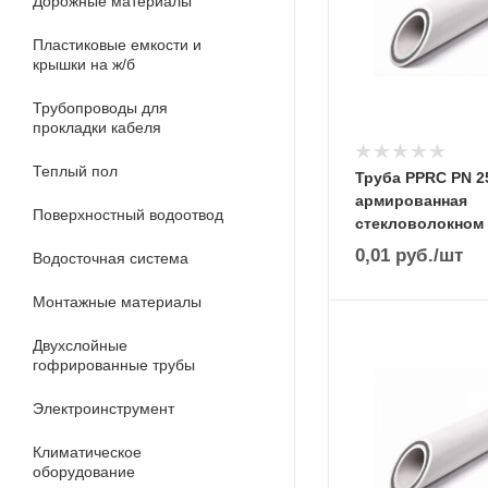
Дорожные материалы
Пластиковые емкости и
крышки на ж/б
Трубопроводы для
прокладки кабеля
Теплый пол
Труба PPRC PN 25
армированная
Поверхностный водоотвод
стекловолокном
0,01
руб.
/шт
Водосточная система
Монтажные материалы
Двухслойные
гофрированные трубы
Электроинструмент
Климатическое
оборудование