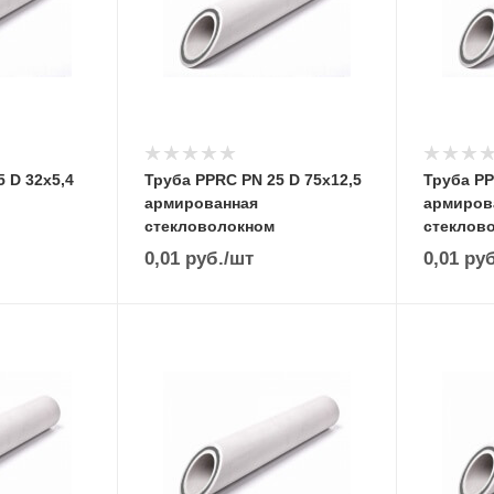
 D 32х5,4
Труба PPRC PN 25 D 75х12,5
Труба PP
армированная
армиров
стекловолокном
стеклов
0,01
руб.
/шт
0,01
руб