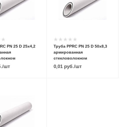
RC PN 25 D 25х4,2
Труба PPRC PN 25 D 50х8,3
анная
армированная
олокном
стекловолокном
.
/шт
0,01
руб.
/шт