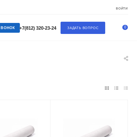
ВОЙТИ
0
+7(812) 320-23-24
ЗВОНОК
ЗАДАТЬ ВОПРОС