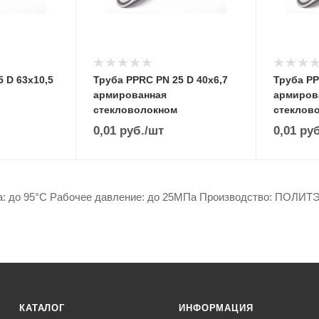
 D 63х10,5
Труба PPRC PN 25 D 40х6,7
Труба PP
армированная
армиров
стекловолокном
стеклов
0,01
руб.
/шт
0,01
руб
а: до 95°С Рабочее давление: до 25МПа Производство: ПОЛИТ
КАТАЛОГ
ИНФОРМАЦИЯ