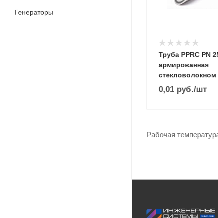
Генераторы
Труба PPRC PN 25
армированная
стекловолокном
0,01
руб.
/шт
Рабочая температур