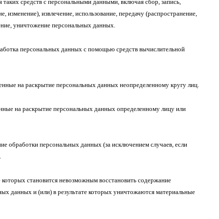
я таких средств с персональными данными, включая сбор, запись,
е, изменение), извлечение, использование, передачу (распространение,
ление, уничтожение персональных данных.
аботка персональных данных с помощью средств вычислительной
енные на раскрытие персональных данных неопределенному кругу лиц.
нные на раскрытие персональных данных определенному лицу или
е обработки персональных данных (за исключением случаев, если
.
е которых становится невозможным восстановить содержание
ых данных и (или) в результате которых уничтожаются материальные