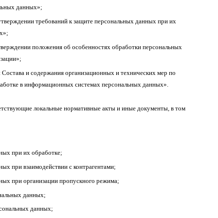
льных данных»;
утверждении требований к защите персональных данных при их
х»;
утверждении положения об особенностях обработки персональных
изации»;
 Состава и содержания организационных и технических мер по
работке в информационных системах персональных данных».
етствующие локальные нормативные акты и иные документы, в том
ных при их обработке;
ых при взаимодействии с контрагентами;
ных при организации пропускного режима;
нальных данных;
рсональных данных;