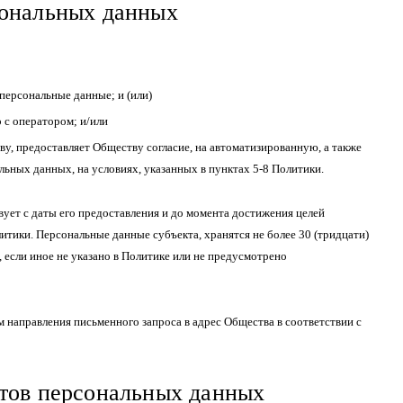
сональных данных
персональные данные; и (или)
 с оператором; и/или
, предоставляет Обществу согласие, на автоматизированную, а также
льных данных, на условиях, указанных в пунктах 5-8 Политики.
ует с даты его предоставления и до момента достижения целей
итики. Персональные данные субъекта, хранятся не более 30 (тридцати)
 если иное не указано в Политике или не предусмотрено
 направления письменного запроса в адрес Общества в соответствии с
ктов персональных данных