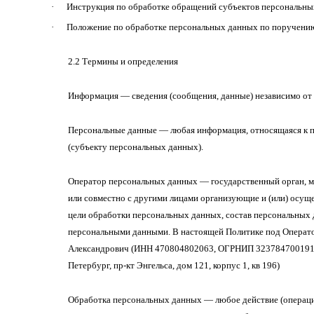
·
Инструкция по обработке обращений субъектов персональны
·
Положение по обработке персональных данных по поручению
2.2 Термины и определения
Информация — сведения (сообщения, данные) независимо от
Персональные данные — любая информация, относящаяся к п
(субъекту персональных данных).
Оператор персональных данных — государственный орган, м
или совместно с другими лицами организующие и (или) осу
цели обработки персональных данных, состав персональных 
персональными данными. В настоящей Политике под Операт
Александрович (ИНН 470804802063, ОГРНИП 3237847001912
Петербург, пр-кт Энгельса, дом 121, корпус 1, кв 196)
Обработка персональных данных — любое действие (операция