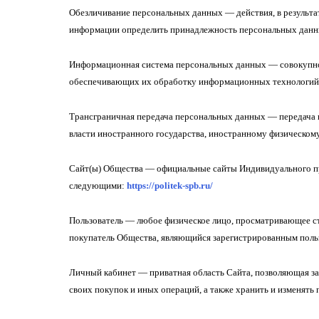
Обезличивание персональных данных — действия, в результа
информации определить принадлежность персональных данн
Информационная система персональных данных — совокупно
обеспечивающих их обработку информационных технологий 
Трансграничная передача персональных данных — передача 
власти иностранного государства, иностранному физическом
Сайт(ы) Общества — официальные сайты Индивидуального пр
следующими:
https://p
olitek
-
spb
.
ru
/
Пользователь — любое физическое лицо, просматривающее стр
покупатель Общества, являющийся зарегистрированным поль
Личный кабинет — приватная область Сайта, позволяющая за
своих покупок и иных операций, а также хранить и изменять