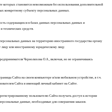
те которых становится невозможным без использования дополнительной
ых конкретному субъекту персональных данных.
сть содержащихся в базах данных персональных данных и
и технических средств.
персональных данных на территорию иностранного государства органу
у лицу или иностранному юридическому лицу.
едпринимателя Чернолихова О.А., включая, но не ограничиваясь
аницы Сайта на своем компьютере и/или мобильном устройстве, в т.ч.
зователем Сайта и имеющий личный кабинет на Сайте.
регистрированному пользователю Сайта получать доступ к истории
 персональные данные, необходимые для совершения заказов.