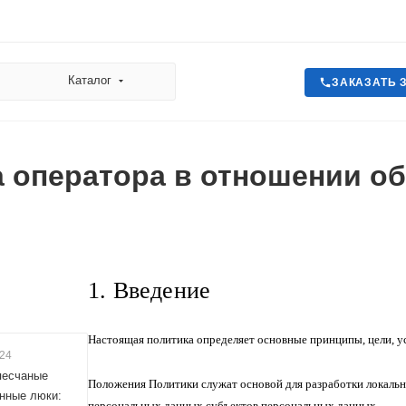
Каталог
ЗАКАЗАТЬ 
 оператора в отношении о
1. Введение
Настоящая политика определяет основные принципы, цели, у
024
песчаные
Положения Политики служат основой для разработки локаль
нные люки:
персональных данных субъектов персональных данных.