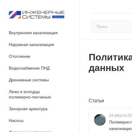
Внутренняя канализация
Наружная канализация
Политика
Отопление
данных
Водоснабжение ПНД
Дренажные системы
Люки и колодцы
полимерно-песчаные
Статьи
Запорная арматура
24 августа 2
Насосы
Полимерно-
канализацио