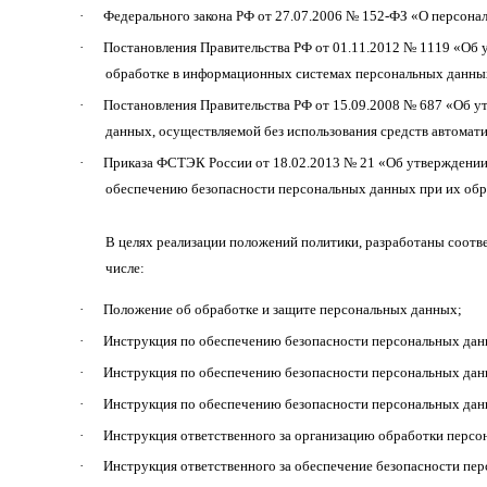
·
Федерального закона РФ от 27.07.2006 № 152-ФЗ «О персона
·
Постановления Правительства РФ от 01.11.2012 № 1119 «Об 
обработке в информационных системах персональных данны
·
Постановления Правительства РФ от 15.09.2008 № 687 «Об 
данных, осуществляемой без использования средств автомат
·
Приказа ФСТЭК России от 18.02.2013 № 21 «Об утверждении
обеспечению безопасности персональных данных при их об
В целях реализации положений политики, разработаны соотв
числе:
·
Положение об обработке и защите персональных данных;
·
Инструкция по обеспечению безопасности персональных дан
·
Инструкция по обеспечению безопасности персональных данн
·
Инструкция по обеспечению безопасности персональных дан
·
Инструкция ответственного за организацию обработки персо
·
Инструкция ответственного за обеспечение безопасности пе