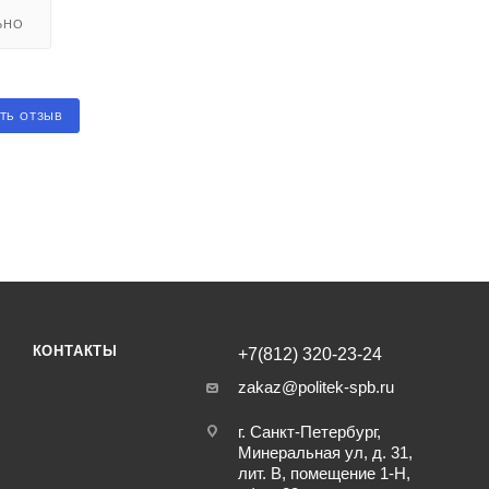
ЬНО
ТЬ ОТЗЫВ
КОНТАКТЫ
+7(812) 320-23-24
zakaz@politek-spb.ru
г. Санкт-Петербург,
Минеральная ул, д. 31,
лит. В, помещение 1-Н,