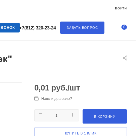
ВОЙТИ
0
+7(812) 320-23-24
ЗВОНОК
ЗАДАТЬ ВОПРОС
эк"
0,01
руб.
/шт
Нашли дешевле?
В КОРЗИНУ
КУПИТЬ В 1 КЛИК