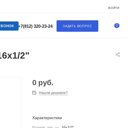
ВОЙТИ
0
+7(812) 320-23-24
ЗВОНОК
ЗАДАТЬ ВОПРОС
6х1/2"
0
руб.
Нашли дешевле?
Характеристики
Размер, мм
—
16х1/2"