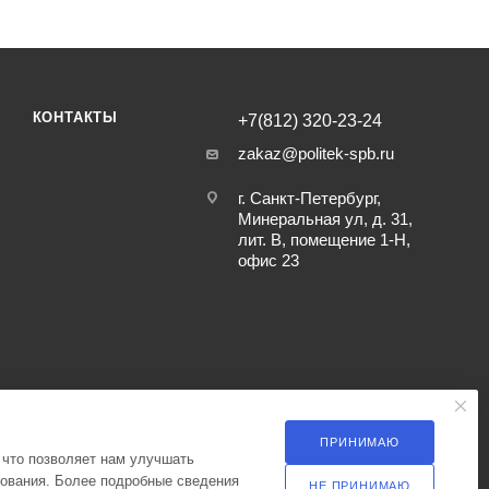
КОНТАКТЫ
+7(812) 320-23-24
zakaz@politek-spb.ru
г. Санкт-Петербург,
Минеральная ул, д. 31,
лит. В, помещение 1-Н,
офис 23
ПРИНИМАЮ
 что позволяет нам улучшать
зования. Более подробные сведения
НЕ ПРИНИМАЮ