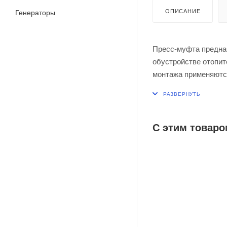
ОПИСАНИЕ
Генераторы
Пресс-муфта предназ
обустройстве отопит
монтажа применяютс
прочного, износосто
внутренняя резьба.
С этим товаро