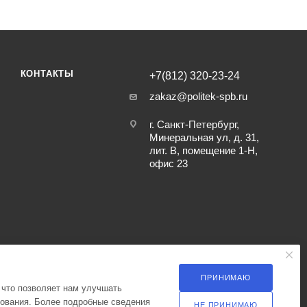
КОНТАКТЫ
+7(812) 320-23-24
zakaz@politek-spb.ru
г. Санкт-Петербург,
Минеральная ул, д. 31,
лит. В, помещение 1-Н,
офис 23
ПРИНИМАЮ
 что позволяет нам улучшать
зования. Более подробные сведения
НЕ ПРИНИМАЮ