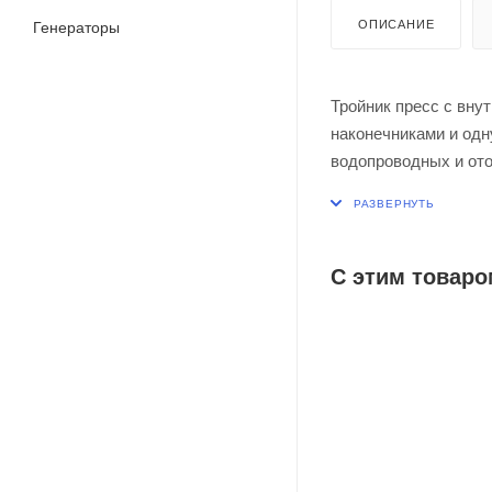
ОПИСАНИЕ
Генераторы
Тройник пресс с вну
наконечниками и одн
водопроводных и ото
металлополимерными
С этим товаро