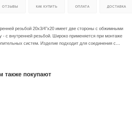
ОТЗЫВЫ
КАК КУПИТЬ
ОПЛАТА
ДОСТАВКА
тренней резьбой 20х3/4"х20 имеет две стороны с обжимными
у - с внутренней резьбой. Широко применяется при монтаже
пительных систем. Изделие подходит для соединения с
 трубами и трубами из сшитого полиэтилена.
м также покупают