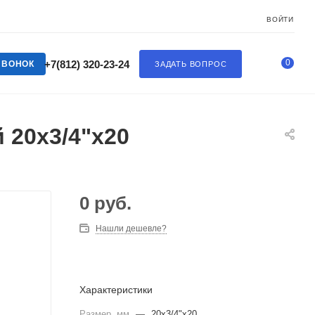
ВОЙТИ
0
+7(812) 320-23-24
ЗВОНОК
ЗАДАТЬ ВОПРОС
 20х3/4"х20
0
руб.
Нашли дешевле?
Характеристики
Размер, мм
—
20х3/4"х20