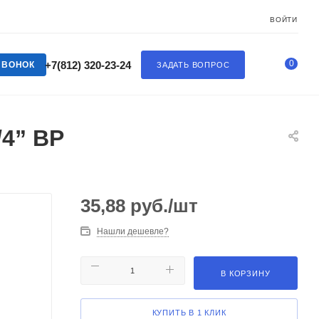
ВОЙТИ
0
+7(812) 320-23-24
ЗВОНОК
ЗАДАТЬ ВОПРОС
4” ВР
35,88
руб.
/шт
Нашли дешевле?
В КОРЗИНУ
КУПИТЬ В 1 КЛИК