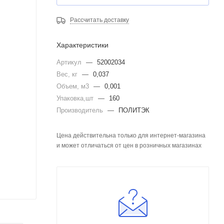
Рассчитать доставку
Характеристики
Артикул
—
52002034
Вес, кг
—
0,037
Объем, м3
—
0,001
Упаковка,шт
—
160
Производитель
—
ПОЛИТЭК
Цена действительна только для интернет-магазина
и может отличаться от цен в розничных магазинах