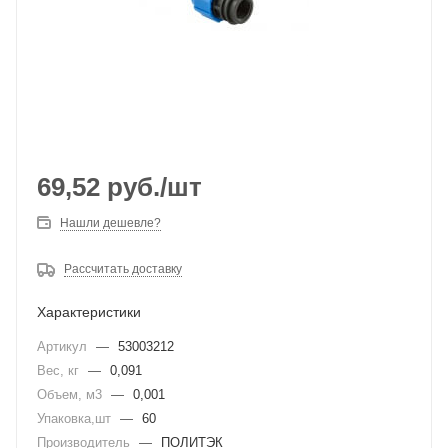
69,52
руб.
/шт
Нашли дешевле?
Рассчитать доставку
Характеристики
Артикул
—
53003212
Вес, кг
—
0,091
Объем, м3
—
0,001
Упаковка,шт
—
60
Производитель
—
ПОЛИТЭК