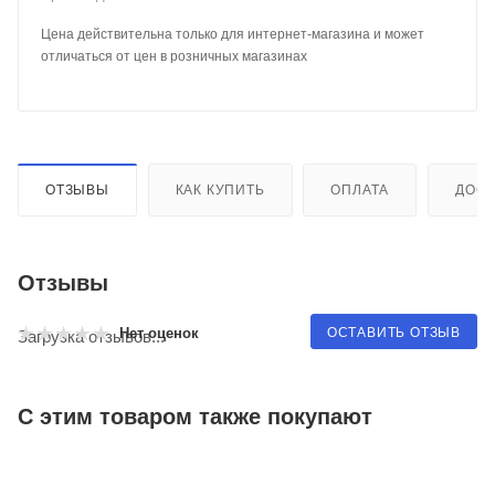
Цена действительна только для интернет-магазина и может
отличаться от цен в розничных магазинах
ОТЗЫВЫ
КАК КУПИТЬ
ОПЛАТА
ДОСТ
Отзывы
ОСТАВИТЬ ОТЗЫВ
Нет оценок
Загрузка отзывов...
С этим товаром также покупают