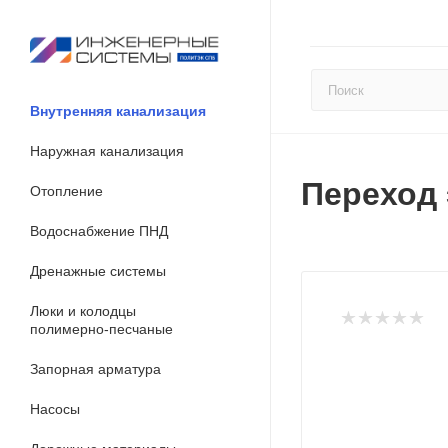
Внутренняя канализация
Наружная канализация
Переход 
Отопление
Водоснабжение ПНД
Дренажные системы
Люки и колодцы
полимерно-песчаные
Запорная арматура
Насосы