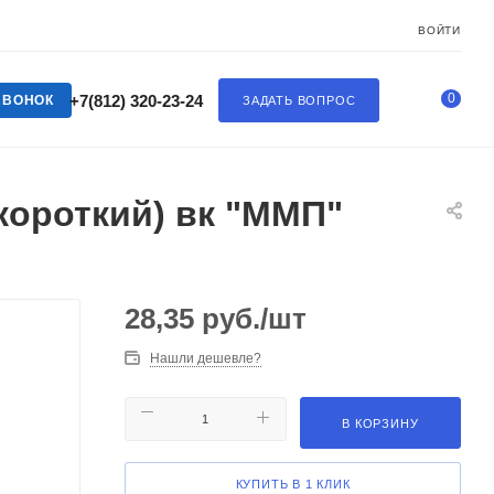
ВОЙТИ
0
+7(812) 320-23-24
ЗВОНОК
ЗАДАТЬ ВОПРОС
короткий) вк "ММП"
28,35
руб.
/шт
Нашли дешевле?
В КОРЗИНУ
КУПИТЬ В 1 КЛИК