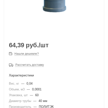
64,39
руб.
/шт
Нашли дешевле?
Рассчитать доставку
Характеристики
Вес, кг
—
0,04
Объем, м3
—
0,0001
Упаковка, шт
—
60
Диаметр трубы
—
40 мм
Производитель
—
ПОЛИТЭК