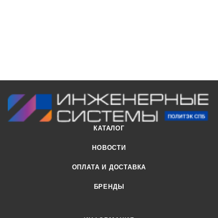
Применяется при максимальной температуре постоянных
стоков - 80ºС (кратковременная - 95ºС). Срок службы - не
менее 50 лет.
КАТАЛОГ
НОВОСТИ
ОПЛАТА И ДОСТАВКА
БРЕНДЫ