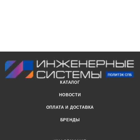
Применяется при максимальной температуре постоянных
стоков - 80ºС (кратковременная - 95ºС). Срок службы - не
менее 50 лет.
КАТАЛОГ
НОВОСТИ
ОПЛАТА И ДОСТАВКА
БРЕНДЫ