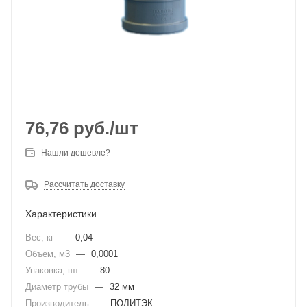
76,76
руб.
/шт
Нашли дешевле?
Рассчитать доставку
Характеристики
Вес, кг
—
0,04
Объем, м3
—
0,0001
Упаковка, шт
—
80
Диаметр трубы
—
32 мм
Производитель
—
ПОЛИТЭК