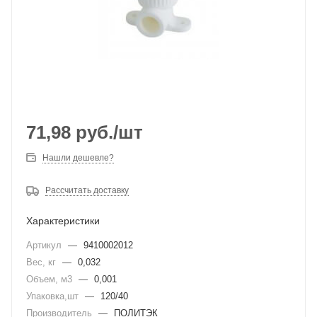
71,98
руб.
/шт
Нашли дешевле?
Рассчитать доставку
Характеристики
Артикул
—
9410002012
Вес, кг
—
0,032
Объем, м3
—
0,001
Упаковка,шт
—
120/40
Производитель
—
ПОЛИТЭК