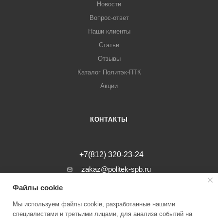
Новости
Вопрос-ответ
Наши клиенты
Статьи
Отзывы
Каталог Политэк-ПТК
Акции
КОНТАКТЫ
+7(812) 320-23-24
zakaz@politek-spb.ru
Файлы cookie
г. Санкт-Петербург, Минеральная ул, д.
31, лит. В, помещение 1-Н, офис 23
Мы используем файлы cookie, разработанные нашими
специалистами и третьими лицами, для анализа событий на