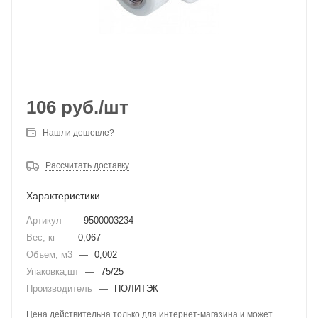
106
руб.
/шт
Нашли дешевле?
Рассчитать доставку
Характеристики
Артикул
—
9500003234
Вес, кг
—
0,067
Объем, м3
—
0,002
Упаковка,шт
—
75/25
Производитель
—
ПОЛИТЭК
Цена действительна только для интернет-магазина и может