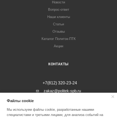
Новости
Вопрос-ответ
Наши клиенты
Статьи
Отзывы
Каталог Политэк-ПТК
Акции
КОНТАКТЫ
+7(812) 320-23-24
zakaz@politek-spb.ru
Файлы cookie
г. Санкт-Петербург, Минеральная ул, д.
31, лит. В, помещение 1-Н, офис 23
Мы используем файлы cookie, разработанные нашими
специалистами и третьими лицами, для анализа событий на