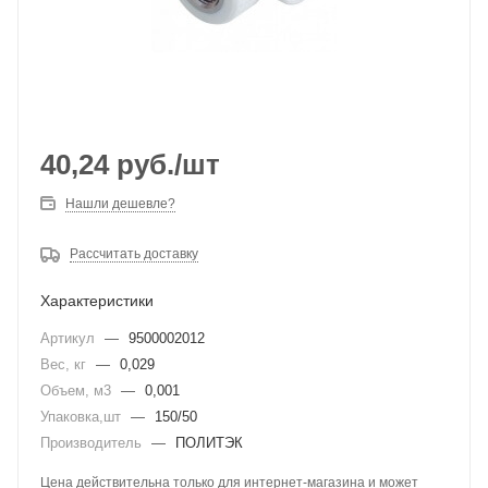
40,24
руб.
/шт
Нашли дешевле?
Рассчитать доставку
Характеристики
Артикул
—
9500002012
Вес, кг
—
0,029
Объем, м3
—
0,001
Упаковка,шт
—
150/50
Производитель
—
ПОЛИТЭК
Цена действительна только для интернет-магазина и может