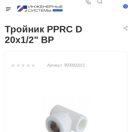
0
Тройник PPRC D
20х1/2" ВР
Артикул:
9500002012