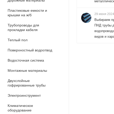
Дорожные материалы
металличес
Пластиковые емкости и
29 июня 202
крышки на ж/б
Выбираем п
Трубопроводы для
ПНД трубы 
прокладки кабеля
водопровода
видов и хар
Теплый пол
Поверхностный водоотвод
Водосточная система
Монтажные материалы
Двухслойные
гофрированные трубы
Электроинструмент
Климатическое
оборудование