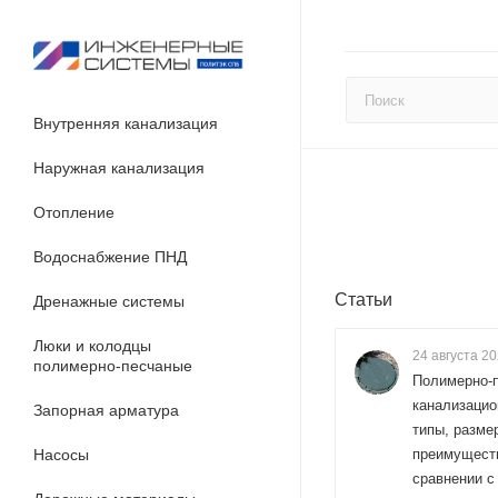
Внутренняя канализация
Наружная канализация
Отопление
Водоснабжение ПНД
Статьи
Дренажные системы
Люки и колодцы
24 августа 2
полимерно-песчаные
Полимерно-
канализацио
Запорная арматура
типы, разме
Насосы
преимущест
сравнении с