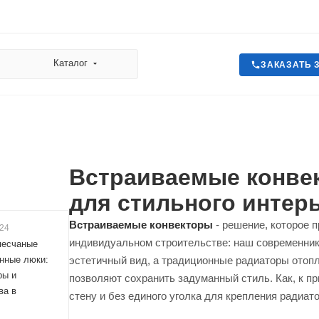
Каталог
ЗАКАЗАТЬ 
Встраиваемые конвек
для стильного интер
Встраиваемые конвекторы
- решение, которое 
024
индивидуальном строительстве: наш современник
песчаные
нные люки:
эстетичный вид, а традиционные радиаторы отопл
ры и
позволяют сохранить задуманный стиль. Как, к п
ва в
стену и без единого уголка для крепления радиат