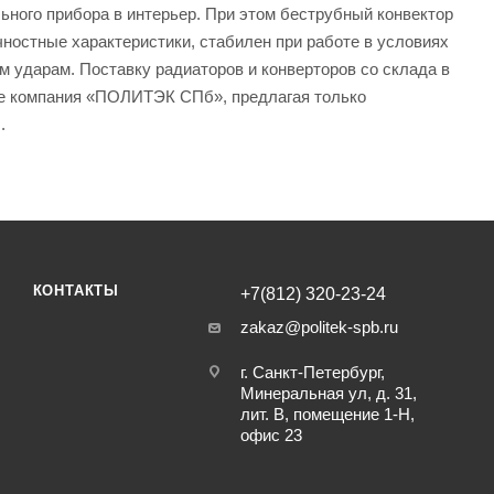
ного прибора в интерьер. При этом беструбный конвектор
ностные характеристики, стабилен при работе в условиях
м ударам. Поставку радиаторов и конверторов со склада в
оне компания «ПОЛИТЭК СПб», предлагая только
.
КОНТАКТЫ
+7(812) 320-23-24
zakaz@politek-spb.ru
г. Санкт-Петербург,
Минеральная ул, д. 31,
лит. В, помещение 1-Н,
офис 23