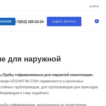
ВОЙТИ
0
+7(812) 320-23-24
ЗВОНОК
ЗАДАТЬ ВОПРОС
е для наружной
Трубы гофрированные для наружной канализации
,
омпании «ПОЛИТЭК СПб» применяются в различных
хслойных трубопроводов, для трубопроводов для прокладки
бопроводов и тому подобного.
трубы гофрированные, выполненные из полиэтилена