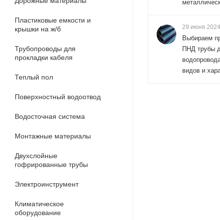
Дорожные материалы
металличес
Пластиковые емкости и
29 июня 202
крышки на ж/б
Выбираем п
Трубопроводы для
ПНД трубы 
прокладки кабеля
водопровода
видов и хар
Теплый пол
Поверхностный водоотвод
Водосточная система
Монтажные материалы
Двухслойные
гофрированные трубы
Электроинструмент
Климатическое
оборудование