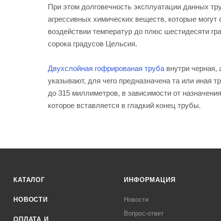
При этом долговечность эксплуатации данных тру
агрессивных химических веществ, которые могут 
воздействии температур до плюс шестидесяти гра
сорока градусов Цельсия.
Двухслойная гофрированая труба
внутри черная, 
указывают, для чего предназначена та или иная т
до 315 миллиметров, в зависимости от назначени
которое вставляется в гладкий конец трубы.
КАТАЛОГ
ИНФОРМАЦИЯ
НОВОСТИ
Новости
Вопрос-ответ
ОПЛАТА И