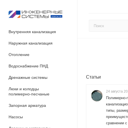
Внутренняя канализация
Наружная канализация
Отопление
Водоснабжение ПНД
Статьи
Дренажные системы
Люки и колодцы
24 августа 2
полимерно-песчаные
Полимерно-
канализацио
Запорная арматура
типы, разме
Насосы
преимущест
сравнении с