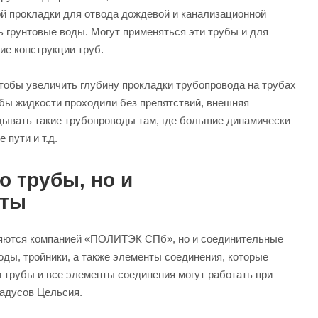
ой прокладки для отвода дождевой и канализационной
ть грунтовые воды. Могут применяться эти трубы и для
ие конструкции труб.
чтобы увеличить глубину прокладки трубопровода на трубах
обы жидкости проходили без препятствий, внешняя
дывать такие трубопроводы там, где большие динамически
 пути и т.д.
о трубы, но и
нты
яются компанией «ПОЛИТЭК СПб», но и соединительные
оды, тройники, а также элементы соединения, которые
 трубы и все элементы соединения могут работать при
радусов Цельсия.