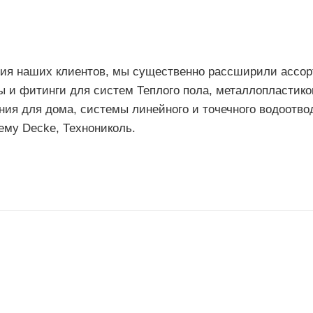
ия наших клиентов, мы cущественно рассширили ассор
ы и фитинги для систем Теплого пола, металлопластико
ния для дома, системы линейного и точечного водоотво
ему Decke, Технониколь.