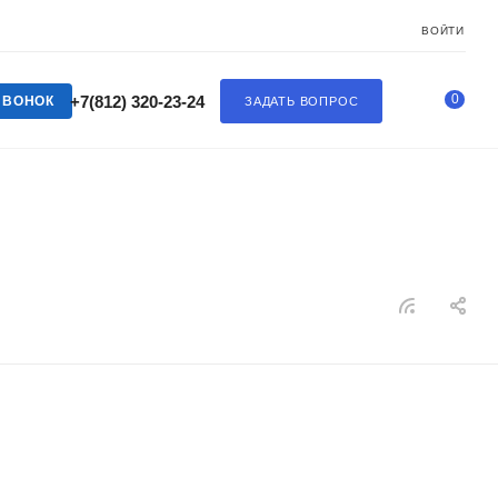
ВОЙТИ
0
+7(812) 320-23-24
ЗВОНОК
ЗАДАТЬ ВОПРОС