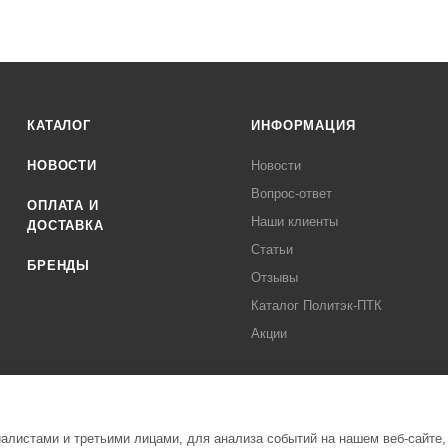
КАТАЛОГ
ИНФОРМАЦИЯ
НОВОСТИ
Новости
Вопрос-ответ
ОПЛАТА И
Наши клиенты
ДОСТАВКА
Статьи
БРЕНДЫ
Отзывы
Каталог Политэк-ПТК
Акции
листами и третьими лицами, для анализа событий на нашем веб-сайте,