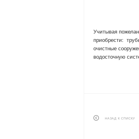
Учитывая пожелан
приобрести: труб
очистные сооруже
водосточную сист
НАЗАД К СПИСКУ