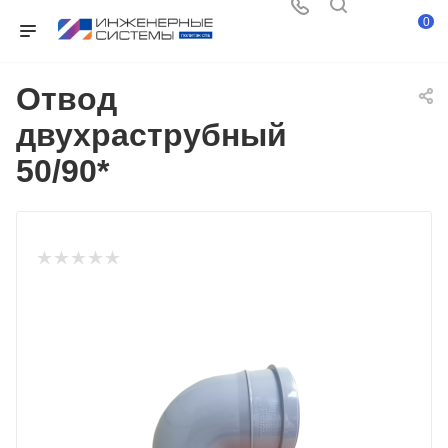
0
Отвод
двухраструбный
50/90*