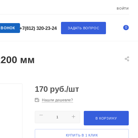
ВОЙТИ
0
+7(812) 320-23-24
ЗВОНОК
ЗАДАТЬ ВОПРОС
х200 мм
170
руб.
/шт
Нашли дешевле?
В КОРЗИНУ
КУПИТЬ В 1 КЛИК