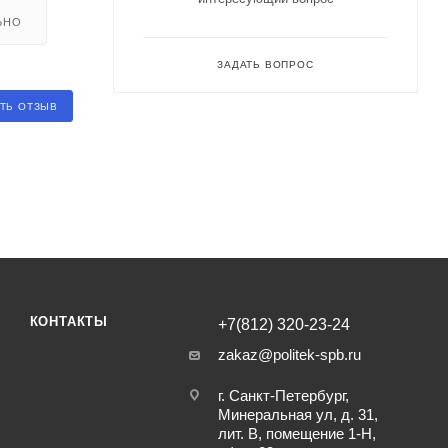
ЬНО
ЗАДАТЬ ВОПРОС
ТЬ ОТЗЫВ
КОНТАКТЫ
+7(812) 320-23-24
zakaz@politek-spb.ru
г. Санкт-Петербург,
Минеральная ул, д. 31,
лит. В, помещение 1-Н,