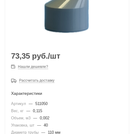
73,35
руб.
/шт
Нашли дешевле?
Рассчитать доставку
Характеристики
Артикул
—
511050
Вес, кг
—
0,115
Объем, м3
—
0,002
Упаковка, шт
—
40
Диаметр трубы
—
110 мм