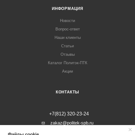
ИНФОРМАЦИЯ
Новости
Вопрос-ответ
Наши клиенты
Статьи
Отзывы
Каталог Политэк-ПТК
Акции
КОНТАКТЫ
+7(812) 320-23-24
zakaz@politek-spb.ru
Файлы cookie