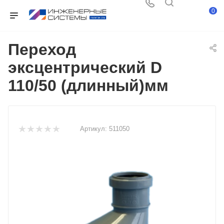
0
Переход
эксцентрический D
110/50 (длинный)мм
Артикул:
511050