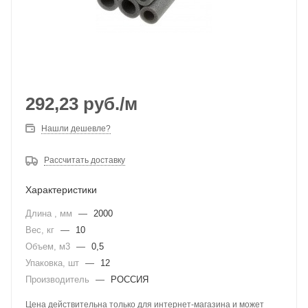
292,23
руб.
/м
Нашли дешевле?
Рассчитать доставку
Характеристики
Длина , мм
—
2000
Вес, кг
—
10
Объем, м3
—
0,5
Упаковка, шт
—
12
Производитель
—
РОССИЯ
Цена действительна только для интернет-магазина и может