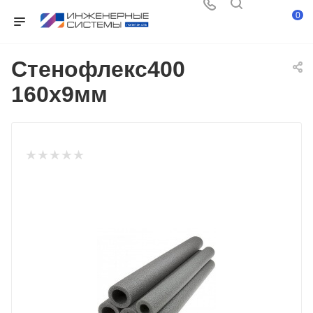
0
Стенофлекс400
160х9мм