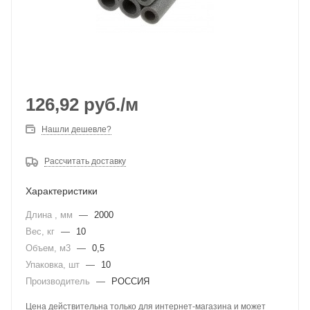
126,92
руб.
/м
Нашли дешевле?
Рассчитать доставку
Характеристики
Длина , мм
—
2000
Вес, кг
—
10
Объем, м3
—
0,5
Упаковка, шт
—
10
Производитель
—
РОССИЯ
Цена действительна только для интернет-магазина и может