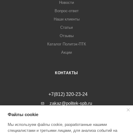
Новости
Вопрос-ответ
Наши клиенты
Статьи
Отзывы
Каталог Политэк-ПТК
Акции
КОНТАКТЫ
+7(812) 320-23-24
zakaz@politek-spb.ru
Файлы cookie
г. Санкт-Петербург, Минеральная ул, д.
31, лит. В, помещение 1-Н, офис 23
Мы используем файлы cookie, разработанные нашими
специалистами и третьими лицами, для анализа событий на