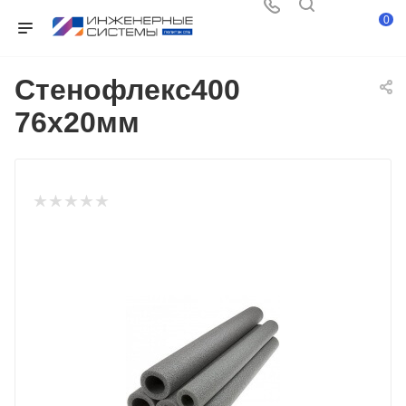
0
Стенофлекс400
76х20мм