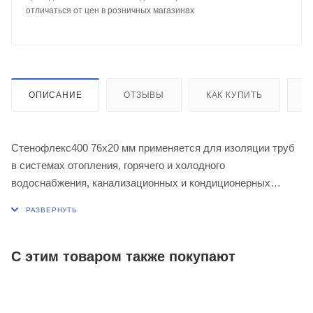
отличаться от цен в розничных магазинах
ОПИСАНИЕ
ОТЗЫВЫ
КАК КУПИТЬ
О
Стенофлекс400 76х20 мм применяется для изоляции труб
в системах отопления, горячего и холодного
водоснабжения, канализационных и кондиционерных
систем, холодильных установок.
С этим товаром также покупают