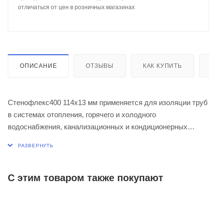
отличаться от цен в розничных магазинах
ОПИСАНИЕ
ОТЗЫВЫ
КАК КУПИТЬ
О
Стенофлекс400 114х13 мм применяется для изоляции труб
в системах отопления, горячего и холодного
водоснабжения, канализационных и кондиционерных
систем, холодильных установок.
С этим товаром также покупают