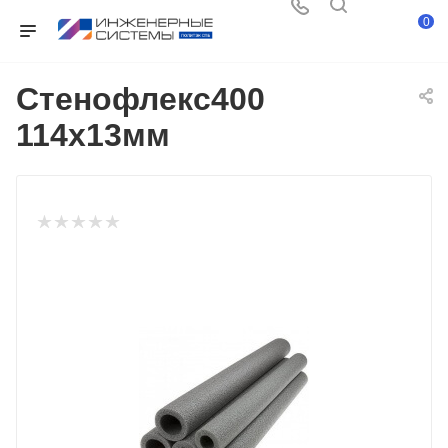
0
Стенофлекс400
114х13мм