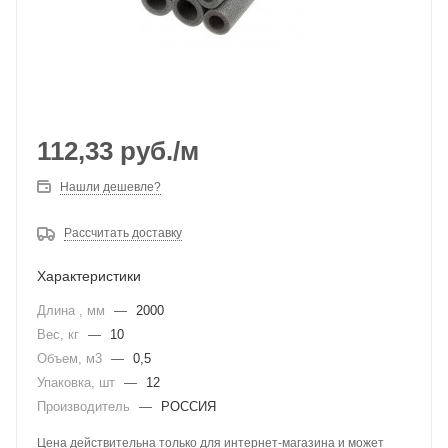
112,33
руб.
/м
Нашли дешевле?
Рассчитать доставку
Характеристики
Длина , мм
—
2000
Вес, кг
—
10
Объем, м3
—
0,5
Упаковка, шт
—
12
Производитель
—
РОССИЯ
Цена действительна только для интернет-магазина и может