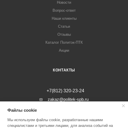
Новости
Вопрос-ответ
Наши клиенты
Статьи
Отзывы
Каталог Политэк-ПТК
Акции
КОНТАКТЫ
+7(812) 320-23-24
zakaz@politek-spb.ru
Файлы cookie
г. Санкт-Петербург, Минеральная ул, д.
31, лит. В, помещение 1-Н, офис 23
Мы используем файлы cookie, разработанные нашими
специалистами и третьими лицами, для анализа событий на