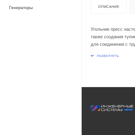
ОПИСАНИЕ
Генераторы
Угольник пресс насте
также создания тупи
для соединения с тр
служит для соединен