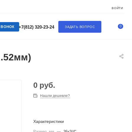
ВОЙТИ
0
+7(812) 320-23-24
ЗВОНОК
ЗАДАТЬ ВОПРОС
Н.52мм)
0
руб.
Нашли дешевле?
Характеристики
Размер, мм
—
26х3/4"