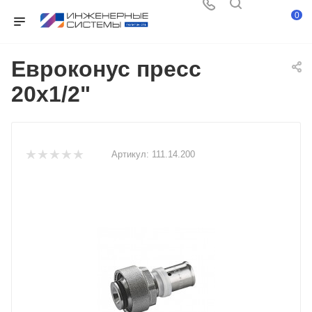
0
Евроконус пресс
20х1/2"
Артикул:
111.14.200