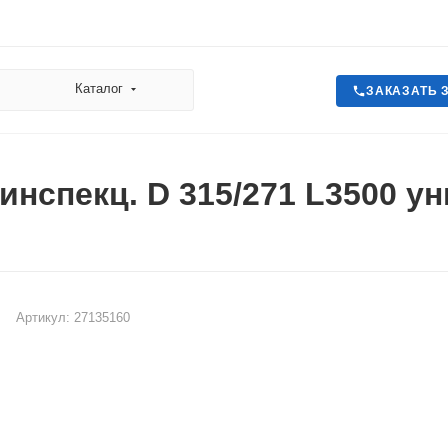
Каталог
ЗАКАЗАТЬ 
инспекц. D 315/271 L3500 у
Артикул:
27135160