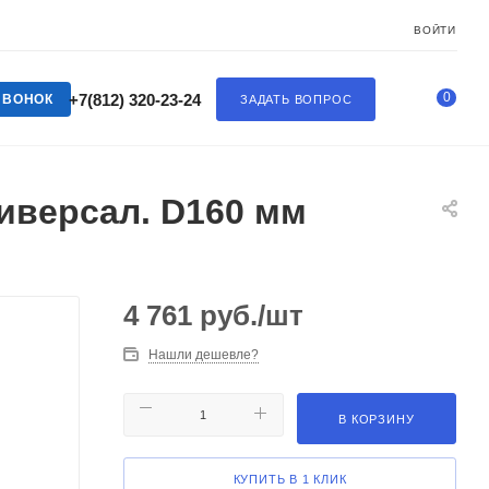
ВОЙТИ
0
+7(812) 320-23-24
ЗВОНОК
ЗАДАТЬ ВОПРОС
ниверсал. D160 мм
4 761
руб.
/шт
Нашли дешевле?
В КОРЗИНУ
КУПИТЬ В 1 КЛИК