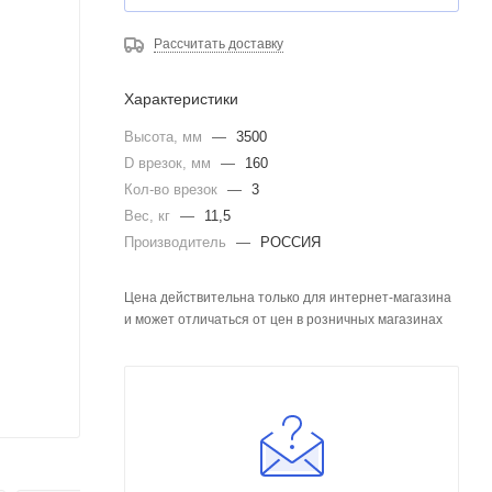
Рассчитать доставку
Характеристики
Высота, мм
—
3500
D врезок, мм
—
160
Кол-во врезок
—
3
Вес, кг
—
11,5
Производитель
—
РОССИЯ
Цена действительна только для интернет-магазина
и может отличаться от цен в розничных магазинах