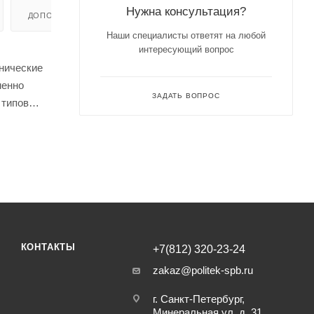
Нужна консультация?
ДОПОЛНИТЕЛЬНО
Наши специалисты ответят на любой
интересующий вопрос
нические
менно
ЗАДАТЬ ВОПРОС
 типов
а трубы и
Изделие
м весом,
КОНТАКТЫ
+7(812) 320-23-24
zakaz@politek-spb.ru
г. Санкт-Петербург,
Минеральная ул, д. 31,