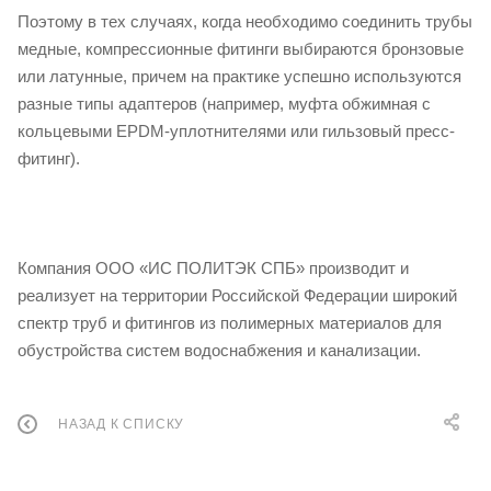
Поэтому в тех случаях, когда необходимо соединить трубы
медные, компрессионные фитинги выбираются бронзовые
или латунные, причем на практике успешно используются
разные типы адаптеров (например, муфта обжимная с
кольцевыми EPDM-уплотнителями или гильзовый пресс-
фитинг).
Компания ООО «ИС ПОЛИТЭК СПБ» производит и
реализует на территории Российской Федерации широкий
спектр труб и фитингов из полимерных материалов для
обустройства систем водоснабжения и канализации.
НАЗАД К СПИСКУ