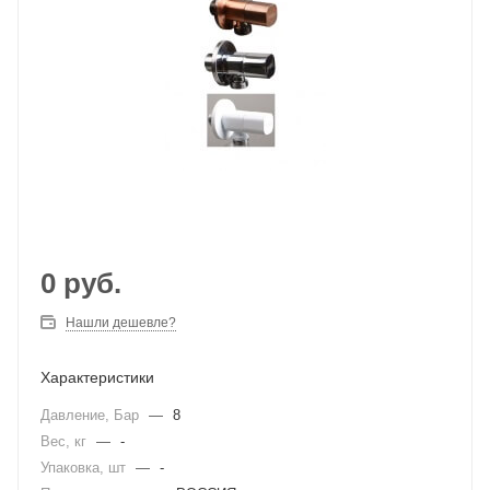
0
руб.
Нашли дешевле?
Характеристики
Давление, Бар
—
8
Вес, кг
—
-
Упаковка, шт
—
-