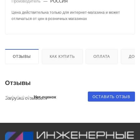
Производитель
—
РОССИЯ
Цена действительна только для интернет-магазина и может
отличаться от цен в розничных магазинах
ОТЗЫВЫ
КАК КУПИТЬ
ОПЛАТА
ДОСТ
Отзывы
ОСТАВИТЬ ОТЗЫВ
Нет оценок
Загрузка отзывов...