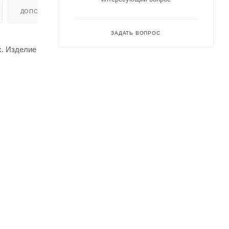
ДОПОЛНИТЕЛЬНО
ЗАДАТЬ ВОПРОС
х. Изделие
и долгим