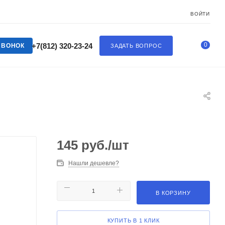
ВОЙТИ
0
+7(812) 320-23-24
ЗВОНОК
ЗАДАТЬ ВОПРОС
145
руб.
/шт
Нашли дешевле?
В КОРЗИНУ
КУПИТЬ В 1 КЛИК