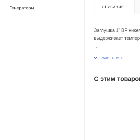
ОПИСАНИЕ
Генераторы
Заглушка 1" ВР нике
выдерживает темпера
Заглушка выполнена 
сроком службы.
С этим товаро