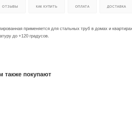
ОТЗЫВЫ
КАК КУПИТЬ
ОПЛАТА
ДОСТАВКА
лированная применяется для стальных труб в домах и квартира
туру до +120 градусов.
из латуни и покрыта никелем, поэтому отличается прочностью 
м также покупают