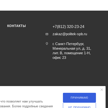
КОНТАКТЫ
+7(812) 320-23-24
zakaz@politek-spb.ru
г. Санкт-Петербург,
Минеральная ул, д. 31,
лит. В, помещение 1-Н,
офис 23
ПРИНИМАЮ
 что позволяет нам улучшать
зования. Более подробные сведения
НЕ ПРИНИМАЮ