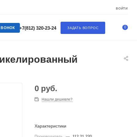
ВОЙТИ
0
+7(812) 320-23-24
ЗВОНОК
ЗАДАТЬ ВОПРОС
 никелированный
0
руб.
Нашли дешевле?
Характеристики
Производитель
—
112.21.220