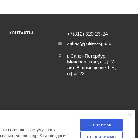
КОНТАКТЫ
+7(812) 320-23-24
zakaz@politek-spb.ru
г. Санкт-Петербург,
Минеральная ул, д. 31,
лит. В, помещение 1-Н,
офис 23
ПРИНИМАЮ
 что позволяет нам улучшать
зования. Более подробные сведения
НЕ ПРИНИМАЮ