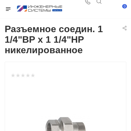
0
Разъемное соедин. 1
1/4"ВР х 1 1/4"НР
никелированное