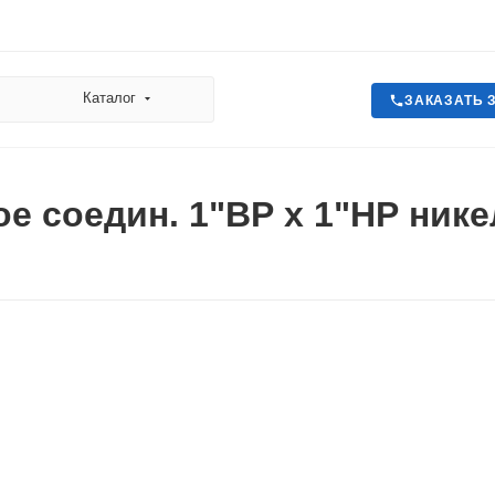
Каталог
ЗАКАЗАТЬ 
е соедин. 1"ВР х 1"НР ник