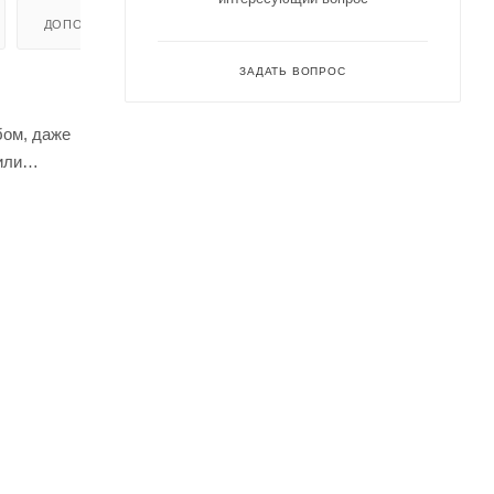
ДОПОЛНИТЕЛЬНО
ЗАДАТЬ ВОПРОС
бом, даже
или
кидная
тается на