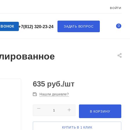
ВОЙТИ
0
+7(812) 320-23-24
ЗВОНОК
ЗАДАТЬ ВОПРОС
елированное
635
руб.
/шт
Нашли дешевле?
В КОРЗИНУ
КУПИТЬ В 1 КЛИК