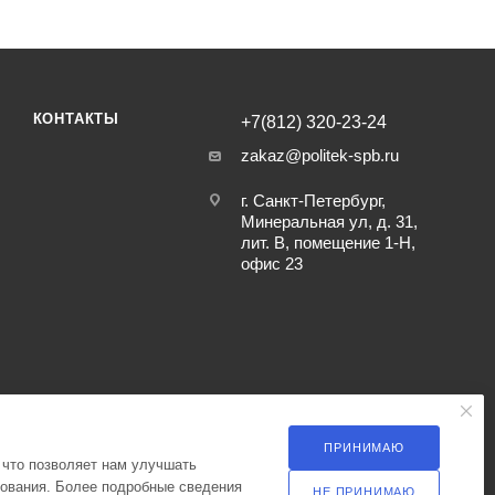
КОНТАКТЫ
+7(812) 320-23-24
zakaz@politek-spb.ru
г. Санкт-Петербург,
Минеральная ул, д. 31,
лит. В, помещение 1-Н,
офис 23
ПРИНИМАЮ
 что позволяет нам улучшать
зования. Более подробные сведения
НЕ ПРИНИМАЮ