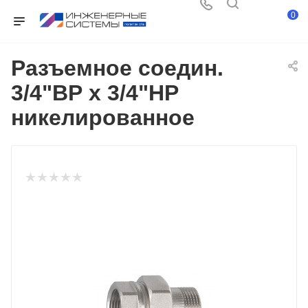
0
Разъемное соедин.
3/4"ВР х 3/4"НР
никелированное