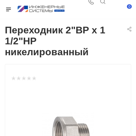
0
Переходник 2"ВР x 1
1/2"НР
никелированный