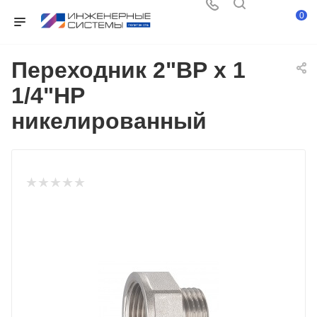
0
Переходник 2"ВР x 1
1/4"НР
никелированный