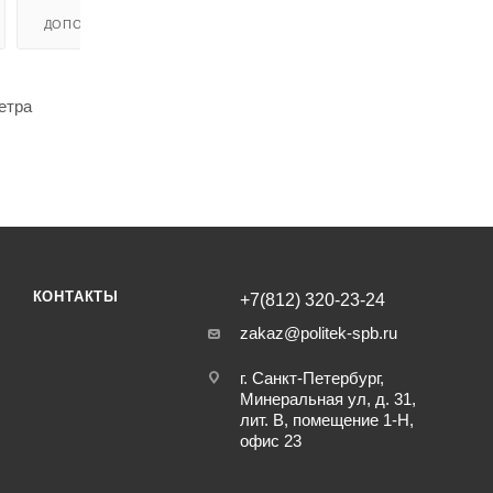
ДОПОЛНИТЕЛЬНО
етра
КОНТАКТЫ
+7(812) 320-23-24
zakaz@politek-spb.ru
г. Санкт-Петербург,
Минеральная ул, д. 31,
лит. В, помещение 1-Н,
офис 23