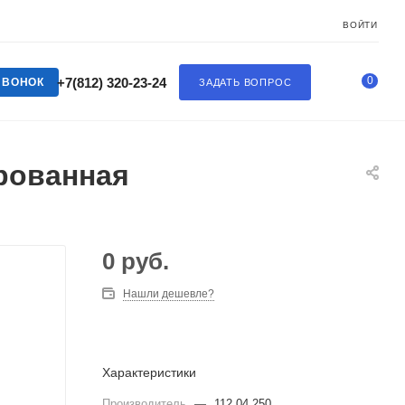
ВОЙТИ
0
+7(812) 320-23-24
ЗВОНОК
ЗАДАТЬ ВОПРОС
ированная
0
руб.
Нашли дешевле?
Характеристики
Производитель
—
112.04.250