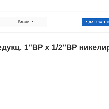
Каталог
ЗАКАЗАТЬ 
дукц. 1"ВР х 1/2"ВР никел