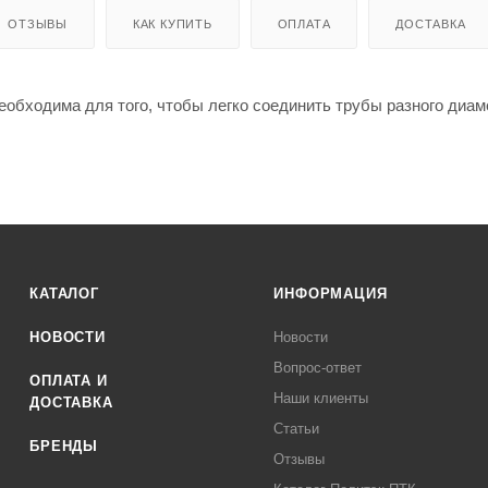
ОТЗЫВЫ
КАК КУПИТЬ
ОПЛАТА
ДОСТАВКА
обходима для того, чтобы легко соединить трубы разного диам
КАТАЛОГ
ИНФОРМАЦИЯ
НОВОСТИ
Новости
Вопрос-ответ
ОПЛАТА И
Наши клиенты
ДОСТАВКА
Статьи
БРЕНДЫ
Отзывы