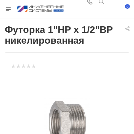
0
Футорка 1"НР х 1/2"ВР
никелированная