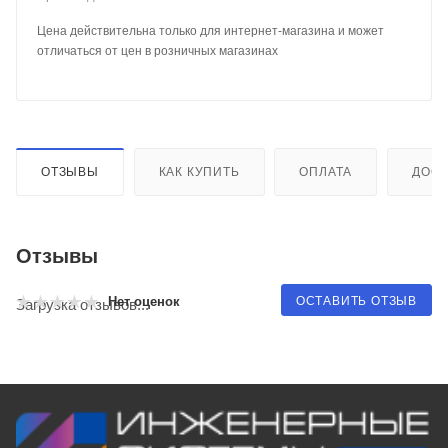
Цена действительна только для интернет-магазина и может
отличаться от цен в розничных магазинах
ОТЗЫВЫ
КАК КУПИТЬ
ОПЛАТА
ДОСТ
Отзывы
ОСТАВИТЬ ОТЗЫВ
Нет оценок
Загрузка отзывов...