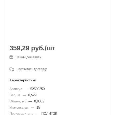
359,29
руб.
/шт
Нашли дешевле?
Рассчитать доставку
Характеристики
Артикул
—
52500250
Вес, кг
—
0,529
Объем, м3
—
0,0032
Упаковка,шт
—
15
Производитель
—
ПОЛИТЭК