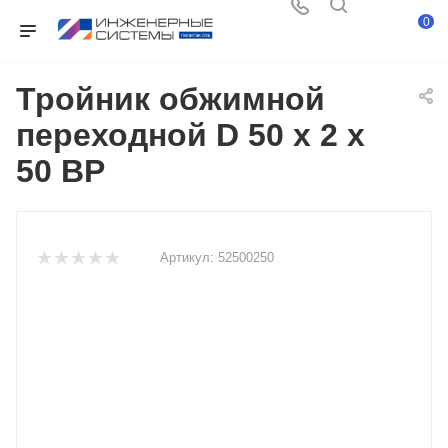
0
Тройник обжимной
переходной D 50 x 2 x
50 ВР
Артикул:
52500250