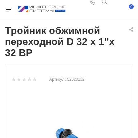
0
Тройник обжимной
переходной D 32 x 1”x
32 ВР
Артикул:
52320132