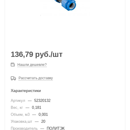
136,79
руб.
/шт
Нашли дешевле?
Рассчитать доставку
Характеристики
Артикул
—
52320132
Вес, кг
—
0,181
Объем, м3
—
0,001
Упаковка,шт
—
20
Производитель
—
ПОЛИТЭК