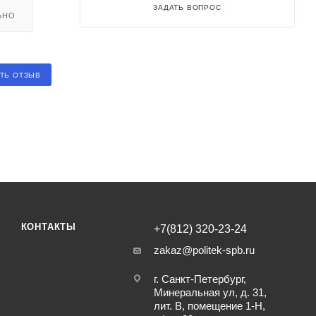
ЗАДАТЬ ВОПРОС
ЬНО
ТЬ ОТЗЫВ
КОНТАКТЫ
+7(812) 320-23-24
zakaz@politek-spb.ru
г. Санкт-Петербург,
Минеральная ул, д. 31,
лит. В, помещение 1-Н,