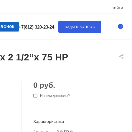
ВОЙТИ
0
+7(812) 320-23-24
ЗВОНОК
ЗАДАТЬ ВОПРОС
 2 1/2”x 75 НР
0
руб.
Нашли дешевле?
Характеристики
Артикул
—
37511275