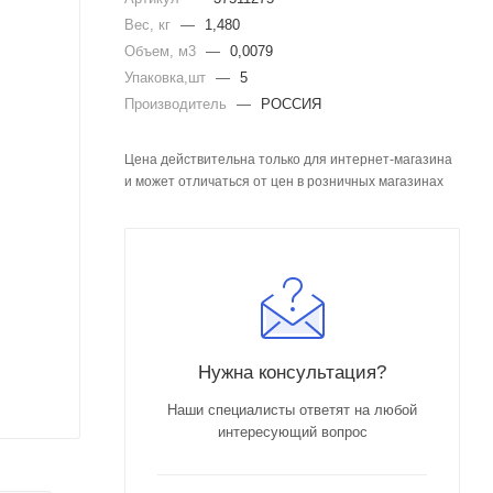
Вес, кг
—
1,480
Объем, м3
—
0,0079
Упаковка,шт
—
5
Производитель
—
РОССИЯ
Цена действительна только для интернет-магазина
и может отличаться от цен в розничных магазинах
Нужна консультация?
Наши специалисты ответят на любой
интересующий вопрос