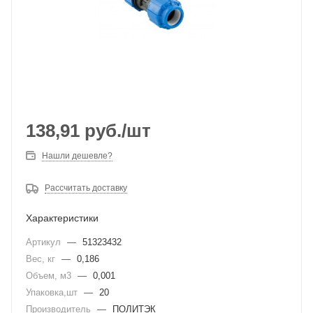
138,91
руб.
/шт
Нашли дешевле?
Рассчитать доставку
Характеристики
Артикул
—
51323432
Вес, кг
—
0,186
Объем, м3
—
0,001
Упаковка,шт
—
20
Производитель
—
ПОЛИТЭК