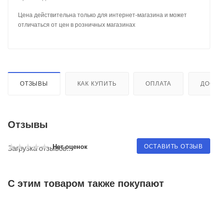
Цена действительна только для интернет-магазина и может
отличаться от цен в розничных магазинах
ОТЗЫВЫ
КАК КУПИТЬ
ОПЛАТА
ДОСТ
Отзывы
ОСТАВИТЬ ОТЗЫВ
Нет оценок
Загрузка отзывов...
С этим товаром также покупают