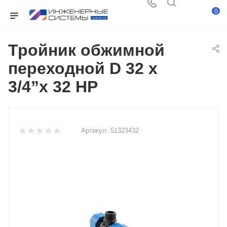
0
Тройник обжимной
переходной D 32 x
3/4”x 32 НР
Артикул:
51323432