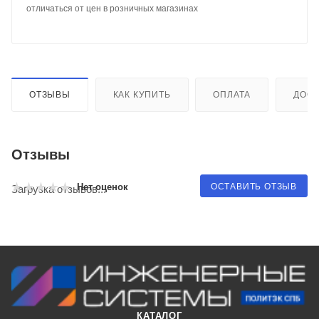
отличаться от цен в розничных магазинах
ОТЗЫВЫ
КАК КУПИТЬ
ОПЛАТА
ДОСТ
Отзывы
ОСТАВИТЬ ОТЗЫВ
Нет оценок
Загрузка отзывов...
КАТАЛОГ