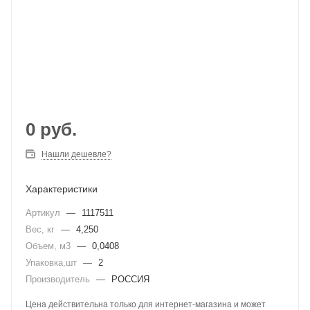
0
руб.
Нашли дешевле?
Характеристики
Артикул
—
1117511
Вес, кг
—
4,250
Объем, м3
—
0,0408
Упаковка,шт
—
2
Производитель
—
РОССИЯ
Цена действительна только для интернет-магазина и может