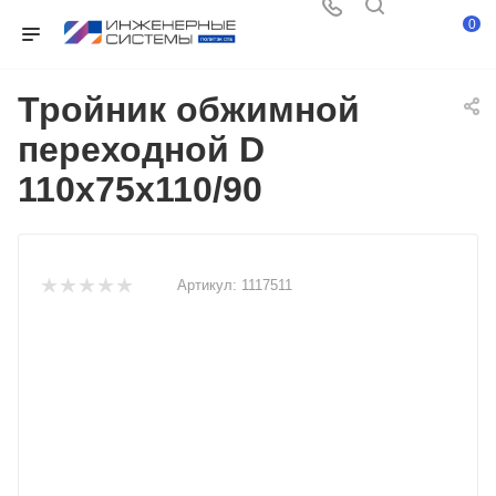
0
Тройник обжимной
переходной D
110x75x110/90
Артикул:
1117511