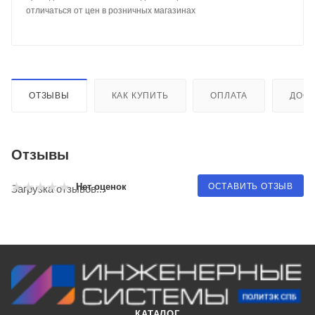
отличаться от цен в розничных магазинах
ОТЗЫВЫ
КАК КУПИТЬ
ОПЛАТА
ДОСТ
Отзывы
ОСТАВИТЬ ОТЗЫВ
Нет оценок
Загрузка отзывов...
КАТАЛОГ