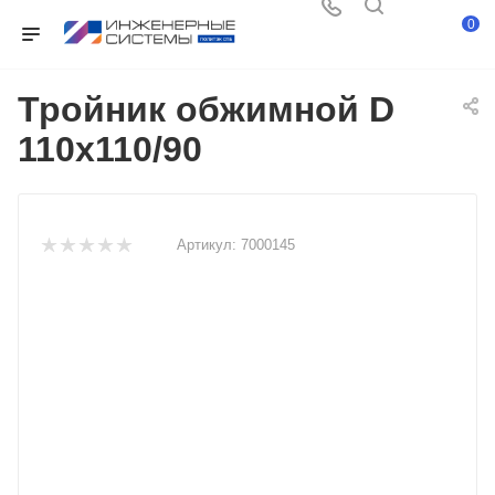
0
Тройник обжимной D
110х110/90
Артикул:
7000145