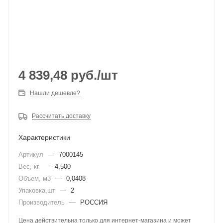
4 839,48
руб.
/шт
Нашли дешевле?
Рассчитать доставку
Характеристики
Артикул
—
7000145
Вес, кг
—
4,500
Объем, м3
—
0,0408
Упаковка,шт
—
2
Производитель
—
РОССИЯ
Цена действительна только для интернет-магазина и может