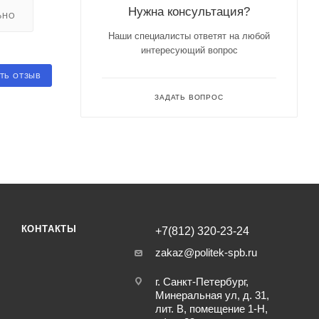
Нужна консультация?
ЬНО
Наши специалисты ответят на любой
интересующий вопрос
ТЬ ОТЗЫВ
ЗАДАТЬ ВОПРОС
КОНТАКТЫ
+7(812) 320-23-24
zakaz@politek-spb.ru
г. Санкт-Петербург,
Минеральная ул, д. 31,
лит. В, помещение 1-Н,