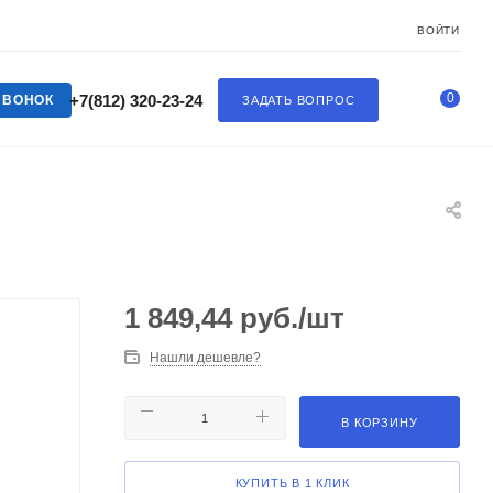
ВОЙТИ
0
+7(812) 320-23-24
ЗВОНОК
ЗАДАТЬ ВОПРОС
1 849,44
руб.
/шт
Нашли дешевле?
В КОРЗИНУ
КУПИТЬ В 1 КЛИК