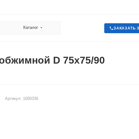
Каталог
ЗАКАЗАТЬ 
обжимной D 75х75/90
Артикул:
1000336