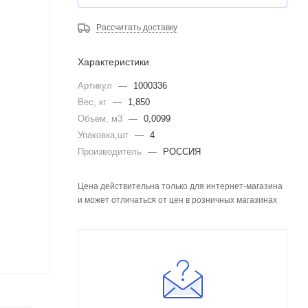
Рассчитать доставку
Характеристики
Артикул
—
1000336
Вес, кг
—
1,850
Объем, м3
—
0,0099
Упаковка,шт
—
4
Производитель
—
РОССИЯ
Цена действительна только для интернет-магазина
и может отличаться от цен в розничных магазинах