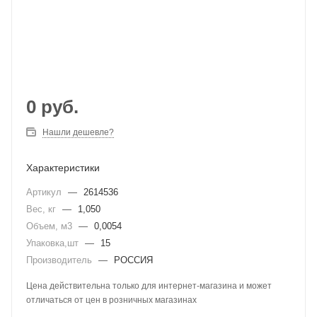
0
руб.
Нашли дешевле?
Характеристики
Артикул
—
2614536
Вес, кг
—
1,050
Объем, м3
—
0,0054
Упаковка,шт
—
15
Производитель
—
РОССИЯ
Цена действительна только для интернет-магазина и может
отличаться от цен в розничных магазинах