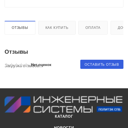
ОТЗЫВЫ
КАК КУПИТЬ
ОПЛАТА
ДОСТ
Отзывы
ОСТАВИТЬ ОТЗЫВ
Нет оценок
Загрузка отзывов...
КАТАЛОГ
НОВОСТИ