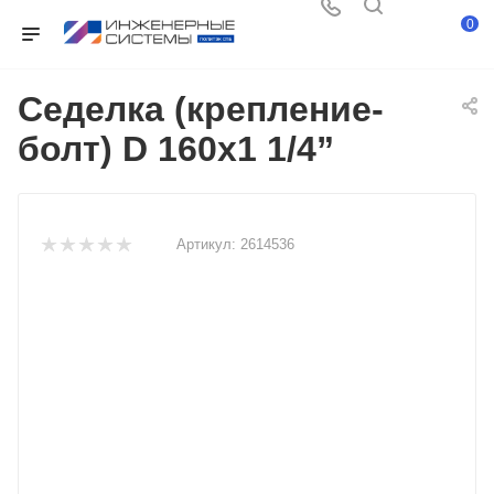
0
Седелка (крепление-
болт) D 160х1 1/4”
Артикул:
2614536