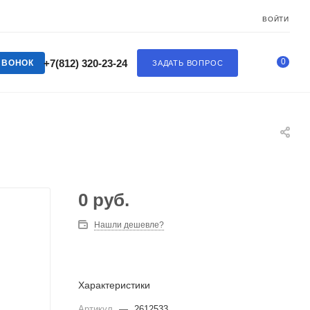
ВОЙТИ
0
+7(812) 320-23-24
ЗВОНОК
ЗАДАТЬ ВОПРОС
0
руб.
Нашли дешевле?
Характеристики
Артикул
—
2612533