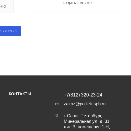
ЗАДАТЬ ВОПРОС
ЬНО
ТЬ ОТЗЫВ
КОНТАКТЫ
+7(812) 320-23-24
zakaz@politek-spb.ru
г. Санкт-Петербург,
Минеральная ул, д. 31,
лит. В, помещение 1-Н,