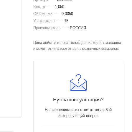
Вес, кг
—
1,050
Объем, м3
—
0,0050
Упаковка,шт
—
15
Производитель
—
РОССИЯ
Цена действительна только для интернет-магазина
и может отличаться от цен в розничных магазинах
Нужна консультация?
Наши специалисты ответят на любой
интересующий вопрос