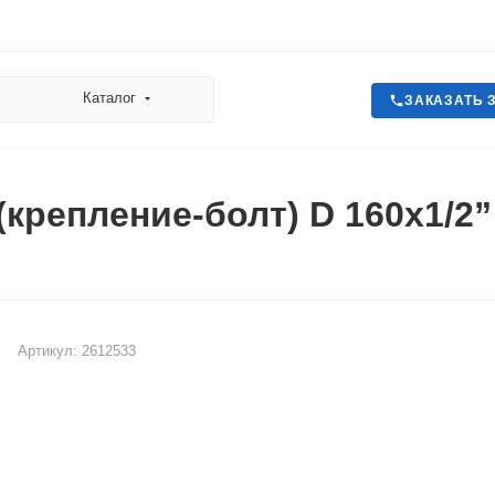
Каталог
ЗАКАЗАТЬ 
(крепление-болт) D 160х1/2”
Артикул:
2612533